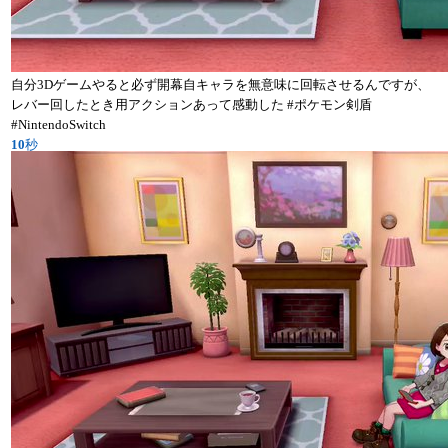
自分3Dゲームやると必ず開幕自キャラを無意味に回転させるんですが、
レバー回したとき用アクションあって感動した #ポケモン剣盾
#NintendoSwitch
10
秒