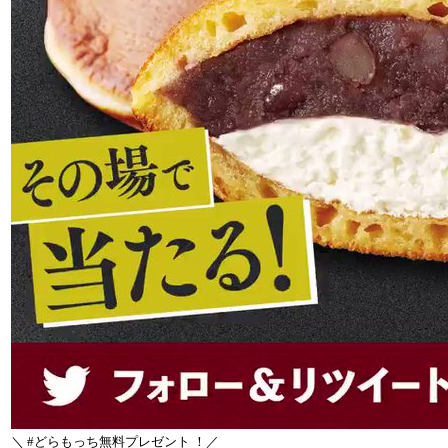
＼ #どらもっち無料プレゼント ！／