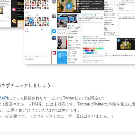
逃さずチェックしましょう！
開API
によって構築されたサービスでTwitter社とは無関係です。
（投票やグループDM等）には未対応です。TabtterはTwitterの体験を完
ら、 上手く使い分けていただければ幸いです。
アカウントが必要です。（当サイト側でのユーザー登録はありません。）