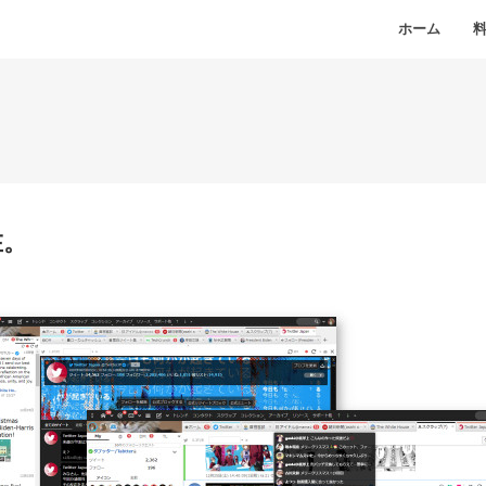
ホーム
在。