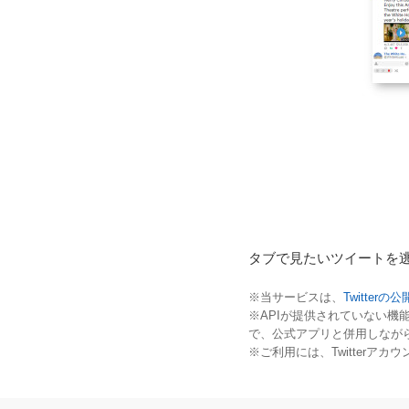
タブで見たいツイートを
※当サービスは、
Twitterの公
※APIが提供されていない機能
で、公式アプリと併用しなが
※ご利用には、Twitter