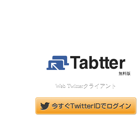
無料版
Web Twitterクライアント
※認証後、最初の一回だけTabtter Freeにログインするための
パスワードを設定する必要があります。