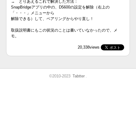
→ とりあえるこれで解決した方法：
SnapBridgeアプリの中の、D5600の設定を解除（右上の
「・・・」メニューから
解除できる）して、ペアリングからやり直し！
取扱説明書にもこの状況のことは書いていなかったので、メ
モ。
20,338views
©2010-2023
Tabtter
.