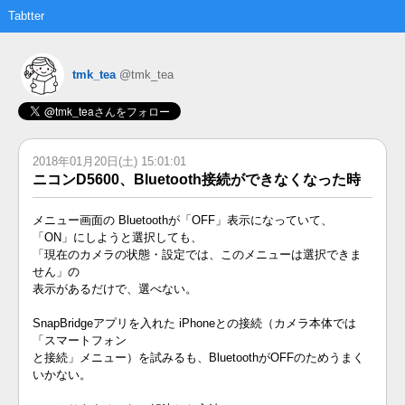
Tabtter
tmk_tea
@tmk_tea
2018年01月20日(土) 15:01:01
ニコンD5600、Bluetooth接続ができなくなった時
メニュー画面の Bluetoothが「OFF」表示になっていて、
「ON」にしようと選択しても、
「現在のカメラの状態・設定では、このメニューは選択できま
せん」の
表示があるだけで、選べない。
SnapBridgeアプリを入れた iPhoneとの接続（カメラ本体では
「スマートフォン
と接続」メニュー）を試みるも、BluetoothがOFFのためうまく
いかない。