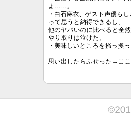
よ……。
・白石麻衣、ゲスト声優らし
って思うと納得できるし、
他のヤバいのに比べると全然
やり取りは泣けた。
・美味しいところを掻っ攫っ
思い出したらふせった→ここ
©201