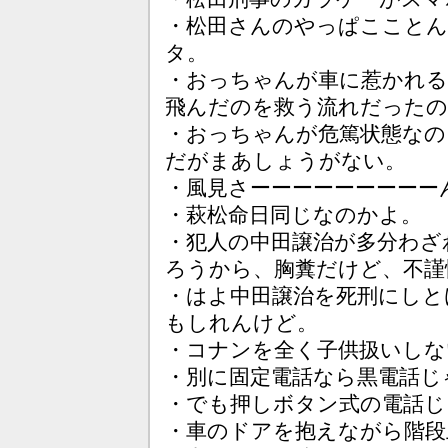
・松田さんのやっぱこことん
タ。
・おっちゃんが車に惹かれる
飛んだのを救う流れだったの
・おっちゃんが危篤状態なの
だがまあしょうがない。
・風見さーーーーーーーーー
・萩松命日同じなのかよ。
・犯人の中田譲治が多分わざ
ろうから、胸糞だけど、不謹
・はよ中田譲治を死刑にしと
もしれんけど。
・コナンを全く子供扱いしな
・別に固定電話なら黒電話じ
・でも押しボタン式の電話じ
・車のドアを抱えながら階段