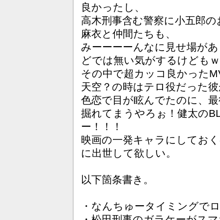
良かったし、
高木刑事含む警察に小五郎の
麻衣と仲間たちも、
みーーーーんなに見せ場があ
どでは無い気がするけどもｗ
その中で超カッコ良かったM
天空？の時はテロ役だった彼
色恋で目が眩んでたのに、最
掘れてまうやろぉ！健太のB
ー！！！
映画の一発キャラにしておく
に出世して欲しい。
以下箇条書き。
・なんちゅータイミングでロ
・松田刑事のガラケーがスマ