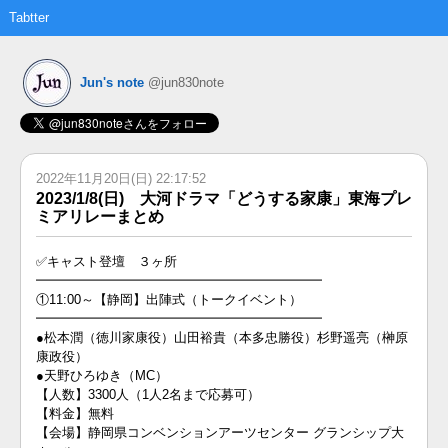
Tabtter
Jun's note
@jun830note
2022年11月20日(日) 22:17:52
2023/1/8(日) 大河ドラマ「どうする家康」東海プレ
ミアリレーまとめ
✅キャスト登壇 ３ヶ所
━━━━━━━━━━━━━━━━━━━━━━
①11:00～【静岡】出陣式（トークイベント）
━━━━━━━━━━━━━━━━━━━━━━
●松本潤（徳川家康役）山田裕貴（本多忠勝役）杉野遥亮（榊原
康政役）
●天野ひろゆき（MC）
【人数】3300人（1人2名まで応募可）
【料金】無料
【会場】静岡県コンベンションアーツセンター グランシップ大