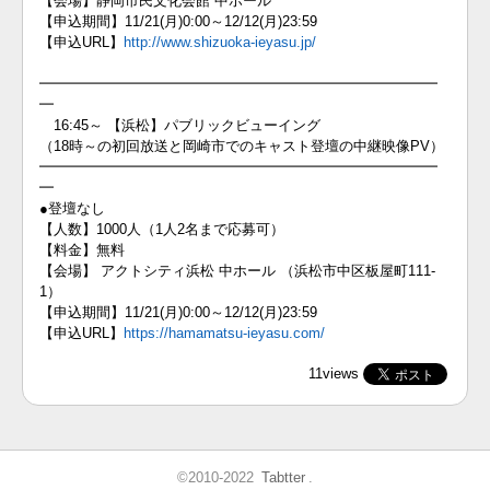
【会場】静岡市民文化会館 中ホール
【申込期間】11/21(月)0:00～12/12(月)23:59
【申込URL】
http://www.shizuoka-ieyasu.jp/
━━━━━━━━━━━━━━━━━━━━━━━━━━━━
━
16:45～ 【浜松】パブリックビューイング
（18時～の初回放送と岡崎市でのキャスト登壇の中継映像PV）
━━━━━━━━━━━━━━━━━━━━━━━━━━━━
━
●登壇なし
【人数】1000人（1人2名まで応募可）
【料金】無料
【会場】 アクトシティ浜松 中ホール （浜松市中区板屋町111-
1）
【申込期間】11/21(月)0:00～12/12(月)23:59
【申込URL】
https://hamamatsu-ieyasu.com/
11views
©2010-2022
Tabtter
.